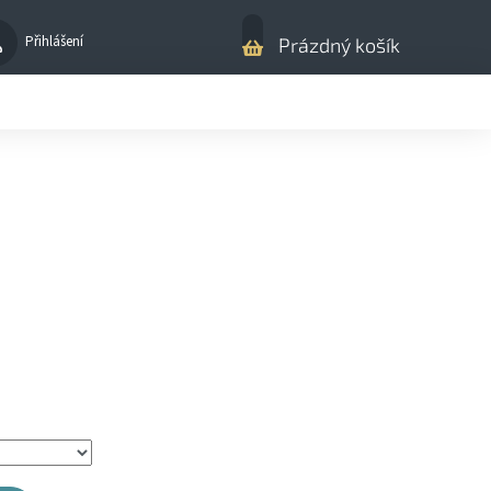
Nákupní
Přihlášení
Prázdný košík
košík