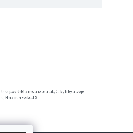
ka jsou delší a nestane se ti tak, že by ti byla tvoje
, která nosí velikost S.