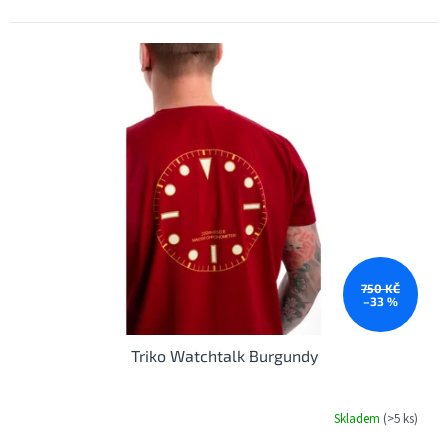
750 KČ
–33 %
Triko Watchtalk Burgundy
Skladem
(>5 ks)